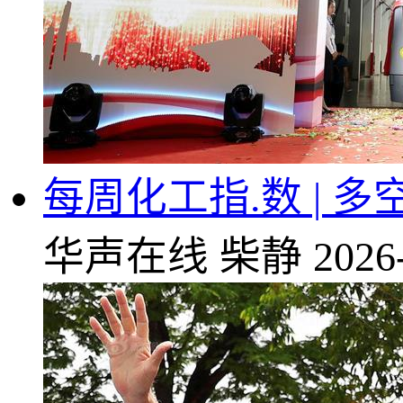
每周化工指.数 |
华声在线
柴静
2026