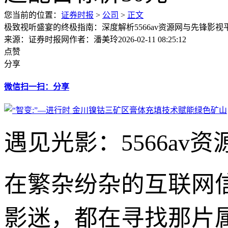
您当前的位置：
证券时报
>
公司
>
正文
极致视听盛宴的终极指南：深度解析5566av资源网与先锋影
来源：证券时报网
作者：潘美玲
2026-02-11 08:25:12
点赞
分享
微信扫一扫：分享
遇见光影：5566a
在繁杂纷杂的互联网
影迷，都在寻找那片