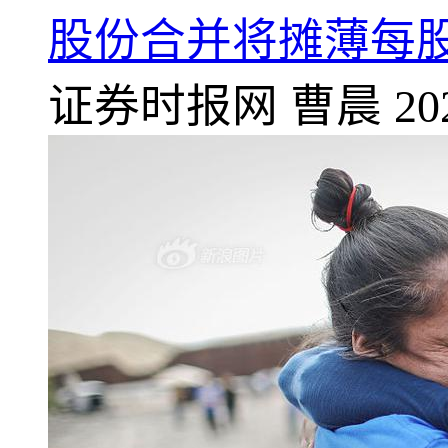
股份合并将摊薄每股
证券时报网
曹晨
20