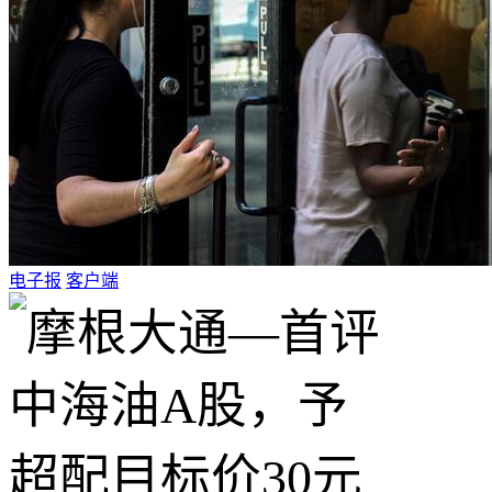
电子报
客户端