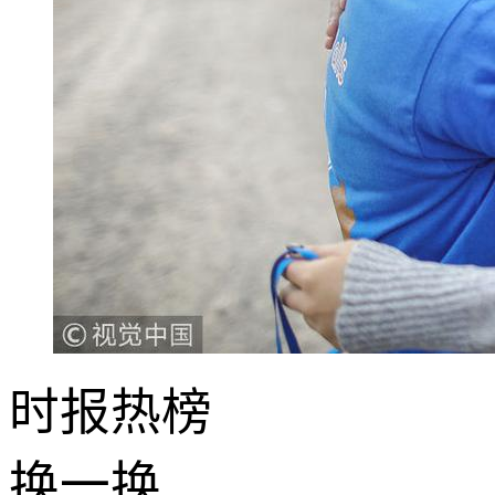
时报
热榜
换一换