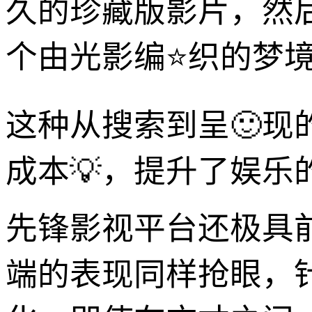
久的珍藏版影片，然
个由光影编⭐织的梦
这种从搜索到呈🙂
成本💡，提升了娱乐的
先锋影视平台还极具
端的表现同样抢眼，